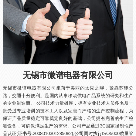
无锡市微谱电器有限公司
无锡市微谱电器有限公司坐落于美丽的太湖之畔，紧靠苏锡公
路，交通十分便利。是国内从事移动供电产品系统的研究和生产
的专业制造商。 公司技术力量雄厚，拥有专业技术人员多名及一
批受过专业培训的技术工人以及完善而严格的生产控制流程，为
保证产品质量稳定可靠奠定良好的基础，公司拥有完善的生产检
测设备，可确保满足生产的需求。公司产品通过3C国家强制性产
品认证(证书号:2008010301289082),公司同时执行ISO9000质量管