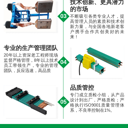
技术创新、更具潜力
的市场
03
不断吸引各类专业人才，提
高管理人员的素质和技术创
新力量，与全国各地新老客
户携手合作共创美好的未
来！
专业的生产管理团队
20年以上资深老工程师现场
监督严格管理，8年以上技术
04
员工带领生产，专业的管理
团队，反应迅速，高品质
品质管控
专门成立质检小组，从产品
设计到出厂，严格质检；严
05
格执行ISO9001质量管理体
系，不良率控制在1%。