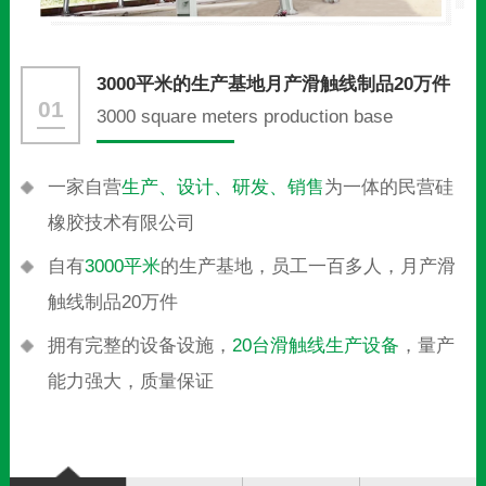
当天打样，3天即可交货
02
Delivery in 3 days
拥有专业的生产制作体系，
能做到当天打样，3天即
可交货
拥有一批5年以上的优秀生产员工及一线技术人才，
效率快，品质高
量大从优
，可由经验丰富的模具工程师免费为你开
模定制