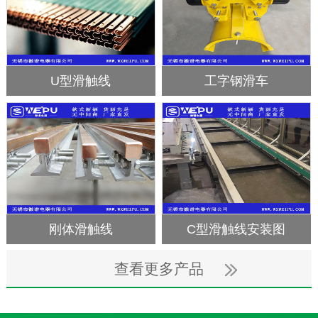
无接缝滑触线
C型钢轨道
DHV组合型滑触线
U12滑触线
查看更多产品